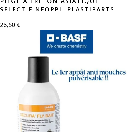
PIÈGE À FRELON ASIATIQUE
SÉLECTIF NEOPPI- PLASTIPARTS
28,50
€