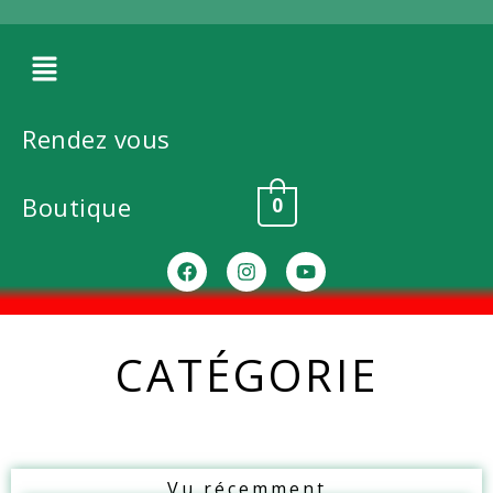
Rendez vous
Boutique
0
CATÉGORIE
Vu récemment