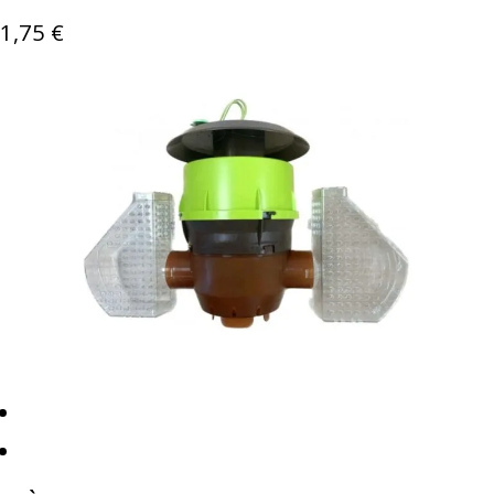
1,75
€