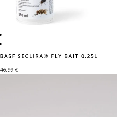
BASF SECLIRA® FLY BAIT 0.25L
46,99
€