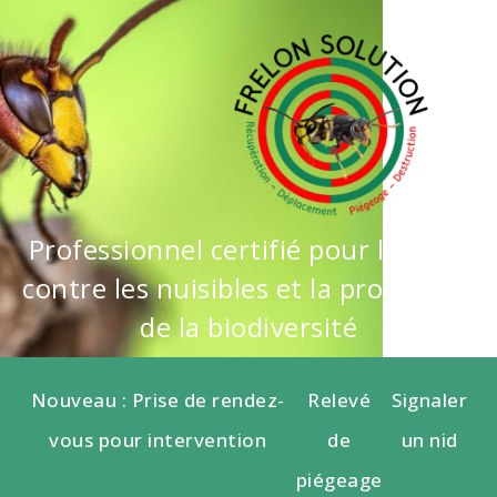
Professionnel certifié pour la lutte
contre les nuisibles et la protection
de la biodiversité
Nouveau : Prise de rendez-
Relevé
Signaler
vous pour intervention
de
un nid
piégeage