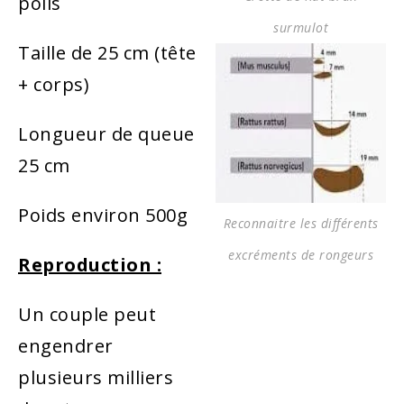
poils
surmulot
Taille de 25 cm (tête
+ corps)
Longueur de queue
25 cm
Poids environ 500g
Reconnaitre les différents
excréments de rongeurs
Reproduction :
Un couple peut
engendrer
plusieurs milliers