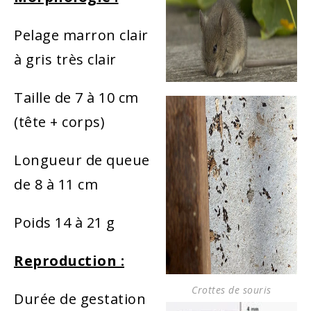
Pelage marron clair
à gris très clair
Taille de 7 à 10 cm
(tête + corps)
Longueur de queue
de 8 à 11 cm
Poids 14 à 21 g
Reproduction :
Crottes de souris
Durée de gestation