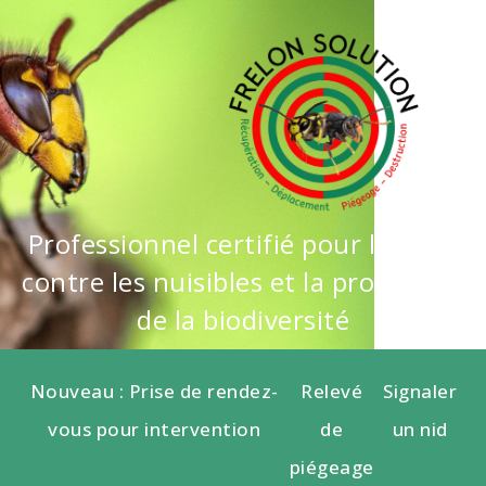
Professionnel certifié pour la lutte
contre les nuisibles et la protection
de la biodiversité
Nouveau : Prise de rendez-
Relevé
Signaler
vous pour intervention
de
un nid
piégeage