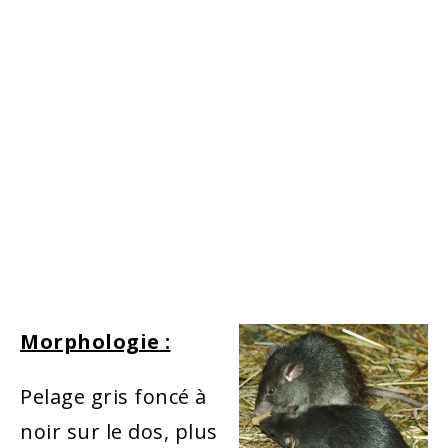
LE RAT NOIR (RATTUS
RATTUS)
Morphologie :
Pelage gris foncé à
noir sur le dos, plus