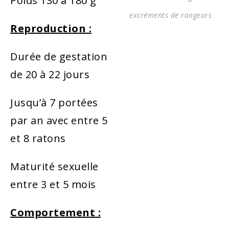
Poids 130 à 180 g
excréments de rongeurs
Reproduction :
Durée de gestation
de 20 à 22 jours
Jusqu’à 7 portées
par an avec entre 5
et 8 ratons
Maturité sexuelle
entre 3 et 5 mois
Comportement :