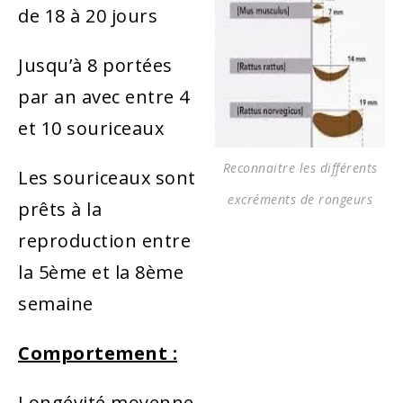
de 18 à 20 jours
Jusqu’à 8 portées
par an avec entre 4
et 10 souriceaux
Reconnaitre les différents
Les souriceaux sont
excréments de rongeurs
prêts à la
reproduction entre
la 5ème et la 8ème
semaine
Comportement :
Longévité moyenne