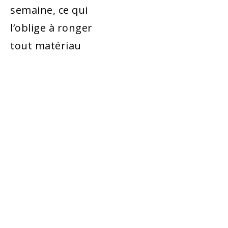
semaine, ce qui
l’oblige à ronger
tout matériau
LE RAT BRUN (RATTUS
NORVEGICUS)