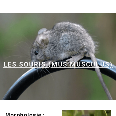
LES SOURIS (MUS MUSCULUS)
Morphologie :