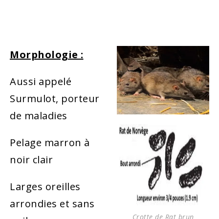
Morphologie :
Aussi appelé
Surmulot, porteur
de maladies
Pelage marron à
noir clair
Larges oreilles
arrondies et sans
Crotte de Rat brun