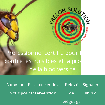
Professionnel certifié pour la lutte
contre les nuisibles et la protection
de la biodiversité
Nouveau : Prise de rendez-
Relevé
Signaler
vous pour intervention
de
un nid
piégeage