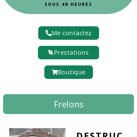
SOUS 48 HEURES
Me contactez
Prestations
Boutique
Frelons
DESTRUC