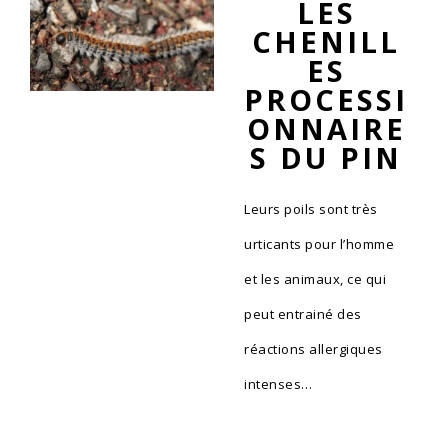
LES
CHENILL
ES
PROCESSI
ONNAIRE
S DU PIN
Leurs poils sont très
urticants pour l’homme
et les animaux, ce qui
peut entrainé des
réactions allergiques
intenses…