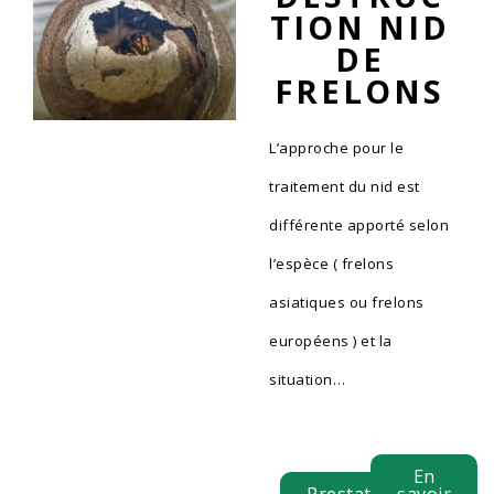
TION NID
DE
FRELONS
L’approche pour le
traitement du nid est
différente apporté selon
l’espèce ( frelons
asiatiques ou frelons
européens ) et la
situation…
En