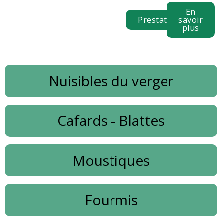
En
Prestations
savoir
plus
Nuisibles du verger
Cafards - Blattes
Moustiques
Fourmis