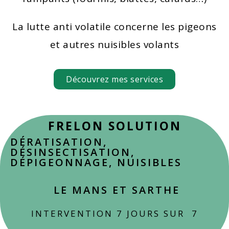
La lutte anti volatile concerne les pigeons
et autres nuisibles volants
Découvrez mes services
FRELON SOLUTION
DÉRATISATION,
DÉSINSECTISATION,
DÉPIGEONNAGE, NUISIBLES
LE MANS ET SARTHE
INTERVENTION 7 JOURS SUR 7